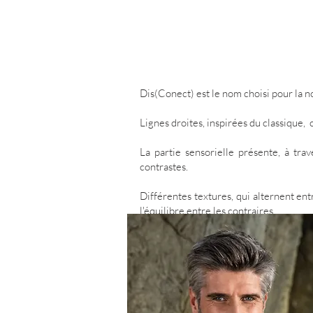
Dis(Conect) est le nom choisi pour la n
Lignes droites, inspirées du classique
La partie sensorielle présente, à tr
contrastes
.
Différentes textures, qui alternent ent
l'équilibre entre les contraires.