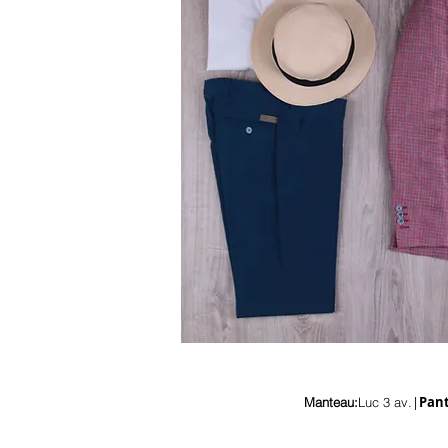
|
Pant
Manteau:
Luc 3 av.