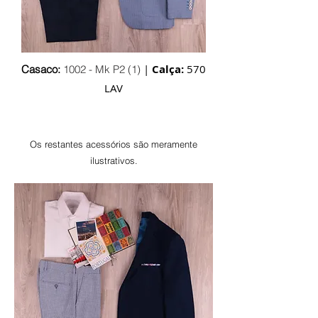
|
Calça:
570
Casaco:
1002 - Mk P2 (1)
LAV
Os restantes acessórios são
meramente
ilustrativos.